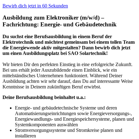
Bewirb dich jetzt in 60 Sekunden
Ausbildung zum Elektroniker (m/w/d) –
Fachrichtung: Energie- und Gebäudetechnik
Du suchst eine Berufsausbildung in einem Beruf der
Elektrotechnik und möchtest gemeinsam bei einem tollen Team
die Energiewende aktiv mitgestalten? Dann bewirb dich jetzt
um einen Ausbildungsplatz bei SAO Solartechnik!
​Wir bieten Dir den perfekten Einstieg in eine erfolgreiche Zukunft.
Bei uns erhält jeder Auszubildende einen Einblick, wie ein
mittelständisches Unternehmen funktioniert. Während Deiner
Ausbildung achten wir sehr darauf, dass Du auf interessante Weise ​
Kenntnisse in Deinem zukünftigen Beruf erwirbst.
Deine Berufsausbildung beinhaltet u.a.:
Energie- und gebäudetechnische Systeme und deren
Automatisierungseinrichtungen sowie Energieversorgungs-,
Energiewandlungs- und Energiespeichersysteme, planen und
Systemkomponenten auswählen
Stromversorgungssysteme und Stromkreise planen und
installieren