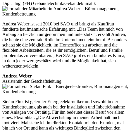
Dipl.- Ing. (FH) Gebäudetechnik/Gebäudeklimatik
Andrea Weber ist seit 2010 bei SAO und bringt als Kauffrau
fundierte kaufmännische Erfahrung mit. „Das Team hat mich von
Anfang an herzlich aufgenommen und unterstützt“, erzählt Andrea,
die heute eine zentrale Rolle im Unternehmen einnimmt. Besonders
schätzt sie die Möglichkeit, im Homeoffice zu arbeiten und die
flexiblen Arbeitszeiten, die es ihr ermöglichen, Beruf und Familie
problemlos zu vereinbaren. „Bei SAO gibt es ein familiäres Klima,
in dem jeder wertgeschätzt wird und die Möglichkeit hat, sich
weiterzuentwickeln.
Andrea Weber
Assistentin der Geschäftsleitung
Stefan Fink ist gelernter Energieelektroniker und sowohl in der
Kundenbetreuung als auch bei der Installation und Inbetriebnahme
von Anlagen vor Ort tätig. Für ihn bedeutet dieser Beruf vor allem
eines: Flexibilität. „Die Abwechslung in meiner Arbeit hält mich
motiviert. Mal stehe ich im direkten Kontakt mit den Kunden, mal
bin ich vor Ort und kann als wichtiges Bindeglied zwischen den