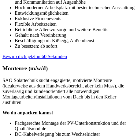
und Kommunikation auf Augenhöhe
Hochmoderner Arbeitsplatz mit bester technischer Ausstattung
Entwicklungsmöglichkeiten
Exklusive Firmenevents
Flexible Arbeitszeiten
Betriebliche Altersvorsorge und weitere Benefits
Gehalt: nach Vereinbarung
Beschäftigungsort: Kißlegg, Außendienst
Zu besetzen: ab sofort
Bewirb dich jetzt in 60 Sekunden
Monteure (m/w/d)
SAO Solartechnik sucht engagierte, motivierte Monteure
(idealerweise aus dem Handwerksbereich, aber kein Muss), die
zuverlässig und kundenorientiert alle notwendigen
Montagearbeiten/Installationen vom Dach bis in den Keller
ausführen.
Wo du anpacken kannst
Fachgerechte Montage der PV-Unterkonstruktion und der
Qualitätsmodule
DC-Kabelverlegung bis zum Wechselrichter